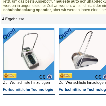
jetzt, um das beste Angebot für
neueste auto schuhabdeck
werden in angemessener Zeit antworten, wir sind nicht der ni
schuhabdeckung spender
, aber wir werden Ihnen einen be
4 Ergebnisse
Liste
Zur Wunschliste hinzufügen
Zur Wunschliste hinzufügen
Fortschrittliche Technologie
Fortschrittliche Technolog
Spezielle Neueste Auto
Spezielle Neueste Auto