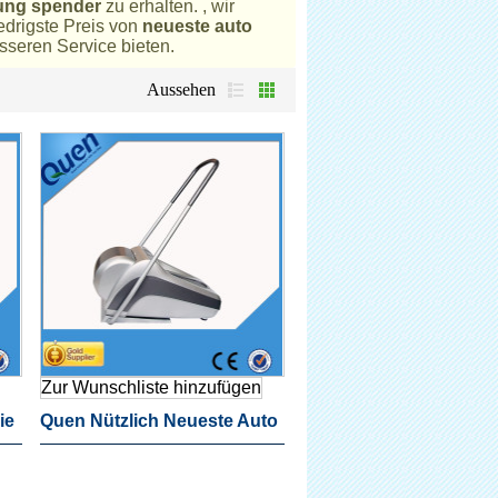
ung spender
zu erhalten. , wir
edrigste Preis von
neueste auto
sseren Service bieten.
Aussehen
Zur Wunschliste hinzufügen
ie
Quen Nützlich Neueste Auto
Schuhabdeckung Spender