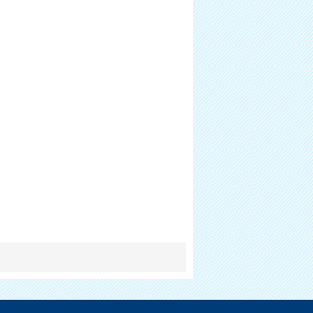
r
Für Immobilien