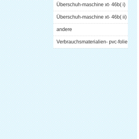
Überschuh-maschine xt- 46b( i)
Überschuh-maschine xt- 46b( ii)
Schaukasten
andere
Verbrauchsmaterialien- pvc-folie