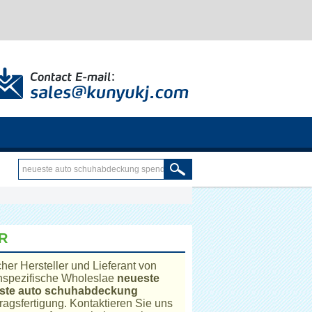
R
cher Hersteller und Lieferant von
enspezifische Wholeslae
neueste
ste auto schuhabdeckung
ragsfertigung. Kontaktieren Sie uns