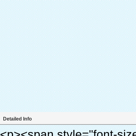
Detailed Info
<p><span style="font-size: 18px;"><strong><span style="font-family: Arial;">Produktnamen: automatische schuhabdeckung spender</span></strong></span></p><p><span style="font-size: 18px;"><strong><span style="font-family: Arial;">Modell-Nr.: xt-46b</span></strong></span></p><p><strong><span style="font-family: Arial; font-size: 12pt;">&nbsp;</span></strong></p><p style="border: 0px; font-family: Arial, Helvetica; line-height: 18px; vertical-align: baseline; word-wrap: break-word; color: #333333;"><span style="margin: 0px; padding: 0px; border: 0px; font-family: Arial; font-size: medium; font-style: inherit; font-weight: bold; line-height: 24px; vertical-align: baseline; color: #000000; background-color: #33cccc;">Funktionsprinzip:</span></p><p style="border: 0px; font-family: Arial,Helvetica; line-height: 18px; vertical-align: baseline; word-wrap: break-word; color: #333333;"><span style="color: #000000;"><span style="margin: 0px; padding: 0px; border: 0px; font-family: Arial; font-size: 10pt; font-style: inherit; font-weight: inherit; line-height: 20px; vertical-align: baseline;">diese automatische schuhabdeckung spender</span><span style="margin: 0px; padding: 0px; border: 0px; font-family: Arial; font-size: 10pt; font-style: inherit; font-weight: inherit; line-height: 20px; vertical-align: baseline;">Nutzt das Prinzip, dass die thermo schrumpfbaren Film wird schrumpfen richtigen Temperatur.</span></span></p><p style="border: 0px; font-family: Arial, Helvetica; line-height: 18px; vertical-align: baseline; word-wrap: break-word; color: #333333;"><span style="margin: 0px; padding: 0px; border: 0px; font-size: inherit; font-style: inherit; font-weight: inherit; line-height: 18px; vertical-align: baseline; color: #000000;"><span style="margin: 0px; padding: 0px; border: 0px; font-family: Arial; font-size: 10pt; font-style: inherit; font-weight: inherit; line-height: 20px; vertical-align: baseline;">Es unterscheidet sich von anderen Überschuh-dispenser. Diese Überschuh-dispenser dauert nur Sekunden lassen die pvc-folie werden schuh deckel und abdeckung Ihre Schuhe.</span></span></p><p style="border: 0px; font-family: Arial, Helvetica; line-height: 18px; vertical-align: baseline; word-wrap: break-word; color: #333333;"><span style="margin: 0px; padding: 0px; border: 0px; font-size: inherit; font-style: inherit; font-weight: inherit; line-height: 18px; vertical-align: baseline; color: #000000;">es<span style="margin: 0px; padding: 0px; border: 0px; font-family: Arial; font-size: 10pt; font-style: inherit; font-weight: inherit; line-height: 20px; vertical-align: baseline;">Automatisch Ausgänge und schneidet die Film-und liefern warmes Luft mit genaue Temperaturregelung.</span></span></p><p style="border: 0px; font-family: Arial, Helvetica; line-height: 18px; vertical-align: baseline; word-wrap: break-word; color: #333333;"><span style="margin: 0px; padding: 0px; border: 0px; font-family: Arial; font-size: 10pt; font-style: inherit; font-weight: inherit; line-height: 20px; vertical-align: baseline; color: #000000;">Es kann in verschiedenen Größen schuhe, eine Schicht des Films deckt die unteren Teil des Schuhs.</span></p><p style="border: 0px; font-family: Arial,Helvetica; line-height: 18px; vertical-align: baseline; word-wrap: break-word; color: #333333;">&nbsp;</p><p style="border: 0px; font-family: Arial, Helvetica; line-height: 18px; vertical-align: baseline; word-wrap: break-word; color: #333333;"><em><span style="margin: 0px; padding: 0px; border: 0px; font-family: Arial; font-size: 18px; font-style: inherit; font-weight: inherit; line-height: 27px; vertical-align: baseline; color: #339966;">Unsere Überschuh-dispenser können und tragen schuh Abdeckung für Sie automaticlly!</span></em></p><p style="border: 0px; font-family: Arial, Helvetica; line-height: 18px; vertical-align: baseline; word-wrap: break-word; color: #333333;"><em><span style="margin: 0px; padding: 0px; border: 0px; font-family: Arial; font-size: 18px; font-style: inherit; font-weight: inherit; line-height: 27px; vertical-align: baseline; color: #339966;">Durch das Tragen der schuhabdeckung, es kann halten den Boden sauber und vermeiden Cross-Infektion!</span></em></p><p style="border: 0px; font-family: Arial,Helvetica; line-height: 18px; vertical-align: baseline; word-wrap: break-word; color: #333333;">&nbsp;</p><p style="border: 0px; font-family: Arial, Helvetica; line-height: 18px; vertical-align: baseline; word-wrap: break-word; color: #333333;"><span style="margin: 0px; padding: 0px; border: 0px; font-size: inherit; font-style: inherit; font-weight: bold; line-height: 18px; vertical-align: baseline; color: #000000;"><span style="margin: 0px; padding: 0px; border: 0px; font-size: 16px; font-style: inherit; font-weight: inherit; line-height: 24px; vertical-align: baseline;"><span style="margin: 0px; padding: 0px; border: 0px; font-size: inherit; font-style: inherit; font-weight: inherit; line-height: 24px; vertical-align: baseline; background-color: #33cccc;">Anwendungsbereich für schuhabdeckung spender:</span></span></span></p><p style