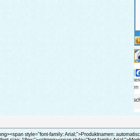
Sh
Teilen
ander
Produktkatalog
Quen 
Marke
Zur Wunsch
Kontakt sofort
ial, Helvetica; line-height: 18px; vertical-align: baseline; word-wrap: break-word; color: #333333;"><span style="margin: 0px; padding: 0px; border: 0px; font-family: Arial; font-size: 10pt; font-style: inherit; font-weight: inherit; line-height: 20px; vertical-align: baseline; color: #000000;">Es kann in verschiedenen Größen schuhe, eine Schicht des Films deckt die unteren Teil des Schuhs.</span></p><p style="border: 0px; font-family: Arial,Helvetica; line-height: 18px; vertical-align: baseline; word-wrap: break-word; color: #333333;">&nbsp;</p><p style="border: 0px; font-family: Arial, Helvetica; line-height: 18px; vertical-align: baseline; word-wrap: break-word; color: #333333;"><em><span style="margin: 0px; padding: 0px; border: 0px; font-family: Arial; font-size: 18px; font-style: inherit; font-weight: inherit; line-height: 27px; vertical-align: baseline; color: #339966;">Unsere Überschuh-maschine können und tragen schuh Abdeckung für Sie automaticlly!</span></em></p><p style="border: 0px; font-family: Arial, Helvetica; line-height: 18px; vertical-align: baseline; word-wrap: break-word; color: #333333;"><em><span style="margin: 0px; padding: 0px; border: 0px; font-family: Arial; font-size: 18px; font-style: inherit; font-weight: inherit; line-height: 27px; vertical-align: baseline; color: #339966;">Durch das Tragen der schuhabdeckung, es kann halten den Boden sauber und vermeiden Cross-Infektion!</span></em></p><p style="border: 0px; font-family: Arial,Helvetica; line-height: 18px; vertical-align: baseline; word-wrap: break-word; color: #333333;">&nbsp;</p><p style="border: 0px; font-family: Arial, Helvetica; line-height: 18px; vertical-align: baseline; word-wrap: break-word; color: #333333;"><span style="margin: 0px; padding: 0px; border: 0px; font-size: inherit; font-style: inherit; font-weight: bold; line-height: 18px; vertical-align: baseline; color: #000000;"><span style="margin: 0px; padding: 0px; border: 0px; font-size: 16px; font-style: inherit; font-weight: inherit; line-height: 24px; vertical-align: baseline;"><span style="margin: 0px; padding: 0px; border: 0px; font-size: inherit; font-style: inherit; font-weight: inherit; line-height: 24px; vertical-align: baseline; background-color: #33cccc;">Anwendungsbereich für Überschuh-maschine:</span></span></span></p><p style="border: 0px; font-family: Arial,Helvetica; line-height: 18px; vertical-align: baseline; word-wrap: break-word; color: #333333;">&nbsp;</p><p style="border: 0px; font-family: Arial, Helvetica; line-height: 18px; vertical-align: baseline; word-wrap: break-word; color: #333333;"><span style="margin: 0px; padding: 0px; border: 0px; font-size: inherit; font-style: inherit; font-weight: inherit; line-height: 18px; vertical-align: baseline; color: #000000;"><span style="margin: 0px; padding: 0px; border: 0px; font-size: 14px; font-style: inherit; font-weight: inherit; line-height: 21px; vertical-align: baseline;"><span style="margin: 0px; padding: 0px; border: 0px; font-size: inherit; font-style: inherit; font-weight: bold; line-height: 21px; vertical-align: baseline;">Immobilien:</span>&nbsp;</span>Musterhaus, hochwertige Residenz, etc</span></p><p style="border: 0px; font-family: Arial,Helvetica; line-height: 18px; vertical-align: baseline; word-wrap: break-word; color: #333333;">&nbsp;</p><p style="border: 0px; font-family: Arial, Helvetica; line-height: 18px; vertical-align: baseline; word-wrap: break-word; color: #333333;"><span style="margin: 0px; padding: 0px; border: 0px; font-size: inherit; font-style: inherit; font-weight: inherit; line-height: 18px; vertical-align: baseline; color: #000000;"><span style="margin: 0px; padding: 0px; border: 0px; font-size: 14px; font-style: inherit; font-weight: inherit; line-height: 21px; vertical-align: baseline;"><span style="margin: 0px; padding: 0px; border: 0px; font-size: inherit; font-style: inherit; font-weight: bold; line-height: 21px; vertical-align: baseline;">Bildungssystem:</span>&nbsp;</span>Kindergarten, Schule, Computer-Raum, Forschung und Lehre, Labor, etc</span></p><p style="border: 0px; font-family: Arial,Helvetica; line-height: 18px; vertical-align: baseline; word-wrap: break-word; color: #333333;">&nbsp;</p><p style="border: 0px; font-family: Arial, Helvetica; line-height: 18px; vertical-align: baseline; word-wrap: break-word; color: #333333;"><span style="margin: 0px; padding: 0px; border: 0px; font-size: inherit; font-style: inherit; font-weight: inherit; line-h