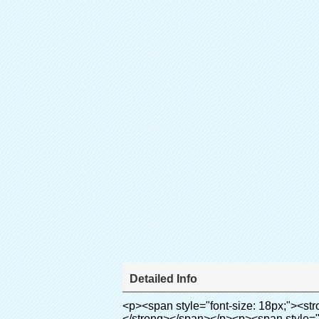
Detailed Info
<p><span style="font-size: 18px;"><strong><span style="font-family: Arial;">Produktnamen: automatische schuhabdeckung maschine</span></strong></span></p><p><span style="font-size: 18px;"><strong><span style="font-family: Arial;">Modell-Nr.: xt-46b</span></strong></span></p><p><strong><span style="font-family: Arial; font-size: 12pt;">&nbsp;</span></strong></p><p style="border: 0px; font-family: Arial, Helvetica; line-height: 18px; vertical-align: baseline; word-wrap: break-word; color: #333333;"><span style="margin: 0px; padding: 0px; border: 0px; font-family: Arial; font-size: medium; font-style: inherit; font-weight: bold; line-height: 24px; vertical-align: baseline; color: #000000; background-color: #33cccc;">Funktionsprinzip:</span></p><p style="border: 0px; font-family: Arial,Helvetica; line-height: 18px; vertical-align: baseline; word-wrap: break-word; color: #333333;"><span style="color: #000000;"><span style="margin: 0px; padding: 0px; border: 0px; font-family: Arial; font-size: 10pt; font-style: inherit; font-weight: inherit; line-height: 20px; vertical-align: baseline;">Diese automatische Überschuh-maschine</span><span style="margin: 0px; padding: 0px; border: 0px; font-family: Arial; font-size: 10pt; font-style: inherit; font-weight: inherit; line-height: 20px; vertical-align: baseline;">Nutzt das Prinzip, dass die thermo schrumpfbaren Film wird schrumpfen richtigen Temperatur.</span></span></p><p style="border: 0px; font-family: Arial, Helvetica; line-height: 18px; vertical-align: baseline; word-wrap: break-word; color: #333333;"><span style="margin: 0px; padding: 0px; border: 0px; font-size: inherit; font-style: inherit; font-weight: inherit; line-height: 18px; vertical-align: baseline; color: #000000;"><span style="margin: 0px; padding: 0px; border: 0px; font-family: Arial; font-size: 10pt; font-style: inherit; font-weight: inherit; line-height: 20px; vertical-align: baseline;">Es unterscheidet sich von anderen Überschuh-maschine. Diese Überschuh-maschine dauert nur Sekunden lassen die pvc-folie werden schuh deckel und abdeckung Ihre Schuhe.</span></span></p><p style="border: 0px; font-family: Arial, Helvetica; line-height: 18px; vertical-align: baseline; word-wrap: break-word; color: #333333;"><span style="margin: 0px; padding: 0px; border: 0px; font-size: inherit; font-style: inherit; font-weight: inherit; line-height: 18px; vertical-align: baseline; color: #000000;">es<span style="margin: 0px; padding: 0px; border: 0px; font-family: Arial; font-size: 10pt; font-style: inherit; font-weight: inherit; line-height: 20px; vertical-align: baseline;">Automatisch Ausgänge und schneidet die Film-und liefern warmes Luft mit genaue Temperaturregelung.</span></span></p><p style="border: 0px; font-family: Ar