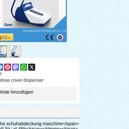
are
Facebook
Pinterest
Mastodon
WhatsApp
X
e
shoe cover dispenser
liste hinzufügen
eight: 18px; vertical-align: baseline; color: #000000;"><span style="margin: 0px; padding: 0px; border: 0px; font-size: 14px; font-style: inherit; font-weight: inherit; line-height: 21px; vertical-align: baseline;"><span style="margin: 0px; padding: 0px; border: 0px; font-size: inherit; font-style: inherit; font-weight: bold; line-height: 21px; vertical-align: baseline;">Unternehmen:</span></span>Elektronische fabrik, pharmazeutische fabrik, chemischen industrie, nährmittelwerk, staubfreie Zimmer, etc</span></p><p style="border: 0px; font-family: Arial, Helvetica; line-height: 18px; vertical-align: baseline; word-wrap: break-word; color: #333333;"><br><span style="margin: 0px; padding: 0px; border: 0px; font-size: inherit; font-style: inherit; font-weight: inherit; line-height: 18px; vertical-align: baseline; color: #000000;"><span style="margin: 0px; padding: 0px; border: 0px; font-size: 14px; font-style: inherit; font-weight: inherit; line-height: 21px; vertical-align: baseline;"><span style="margin: 0px; padding: 0px; border: 0px; font-size: inherit; font-style: inherit; font-weight: bold; line-height: 21px; vertical-align: baseline;">öffentlichen:</span>&nbsp;</span>Hochwertige Club, Hotel, Museum, bestnote Tagungsraum, Spa-Center, etc</span></p><p style="border: 0px; font-family: Arial, Helvetica; line-height: 18px; vertical-align: baseline; word-wrap: break-word; color: #333333;"><br><span style="margin: 0px; padding: 0px; border: 0px; font-size: inherit; font-style: inherit; font-weight: inherit; line-height: 18px; vertical-align: baseline; color: #000000;"><span style="margin: 0px; padding: 0px; border: 0px; font-size: 14px; font-style: inherit; font-weight: inherit; line-height: 21px; vertical-align: baseline;"><span style="margin: 0px; padding: 0px; border: 0px; font-size: inherit; font-style: inherit; font-weight: bold; line-height: 21px; vertical-align: baseline;">Medizinische system:</span></span>Kliniken, Krankenhaus op, ct Zimmer, röntgenraum, b ultra Zimmer( für Frauen), ICU Zimmer, VIP, hboc, Blut Zentrum, baby-raum, etc</span></p><p style="border: 0px; font-family: Arial,Helvetica; line-height: 18px; vertical-align: baseline; word-wrap: break-word; color: #333333;">&nbsp;</p><table class="aliDataTable" style="margin: 0px; padding: 0px; font-family: Arial, Helvetica; font-size: 12px; line-height: 18px; word-wrap: break-word; width: 603px; color: #333333;" border="0" cellspacing="0" cellpadding="0"><tbody><tr style="margin: 0px; padding: 0px; font-style: inherit; font-weight: inherit; line-height: inherit; height: 25.25pt;" align="left"><td style="margin: 0px; font-style: inherit; line-height: inherit; float: none; word-wrap: break-word; width: 451.95pt;" colspan="2"><p style="