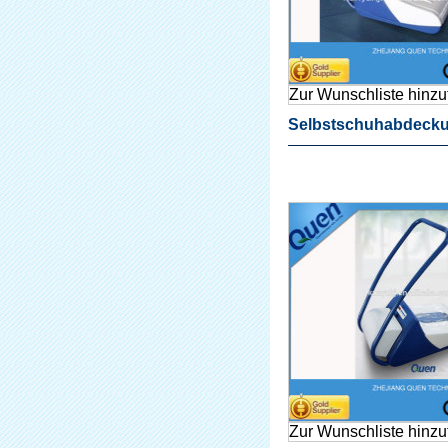
Zur Wunschliste hinz
Selbstschuhabdecku
Für Zahnmedizinische
Zur Wunschliste hinz