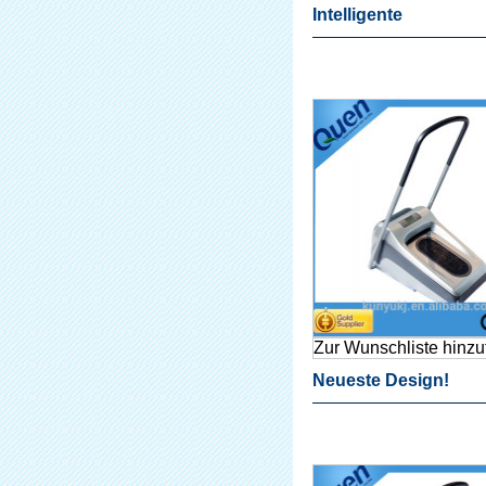
Intelligente
Schuhabdeckungsm
Für Medizinischen G
Zur Wunschliste hinz
Neueste Design!
Automatische Übers
Maschine Für Chirur