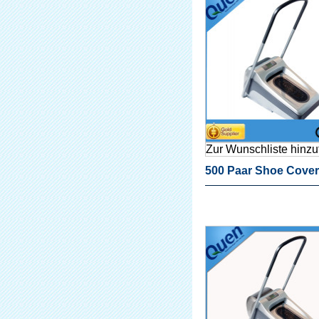
Zur Wunschliste hinz
500 Paar Shoe Cover
Folie Automatische
Schuhabdeckung Ma